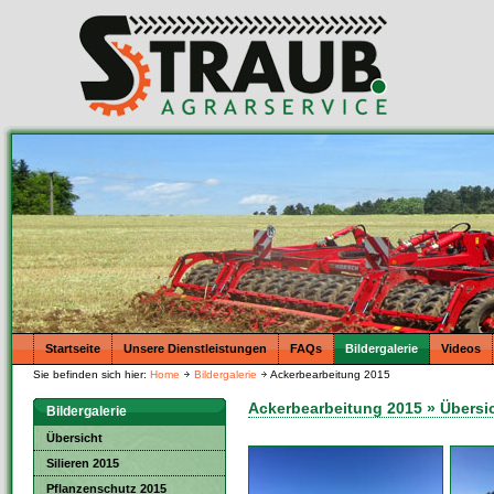
Startseite
Unsere Dienstleistungen
FAQs
Bildergalerie
Videos
Sie befinden sich hier:
Home
Bildergalerie
Ackerbearbeitung 2015
Ackerbearbeitung 2015 » Übersic
Bildergalerie
Übersicht
Silieren 2015
Pflanzenschutz 2015