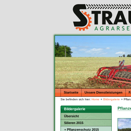
Startseite
Unsere Dienstleistungen
F
Sie befinden sich hier:
Home
Bildergalerie
Pflan
Pflanz
Bildergalerie
Übersicht
Silieren 2015
Pflanzenschutz 2015