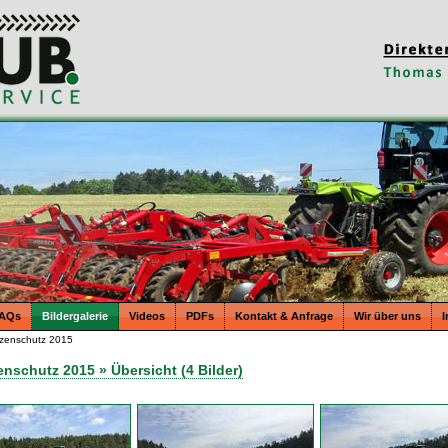
AQs
Bildergalerie
Videos
PDFs
Kontakt & Anfrage
Wir über uns
zenschutz 2015
enschutz 2015 » Übersicht (4 Bilder)