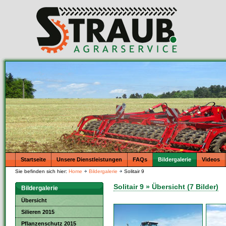
Startseite
Unsere Dienstleistungen
FAQs
Bildergalerie
Videos
Sie befinden sich hier:
Home
Bildergalerie
Solitair 9
Solitair 9 » Übersicht (7 Bilder)
Bildergalerie
Übersicht
Silieren 2015
Pflanzenschutz 2015